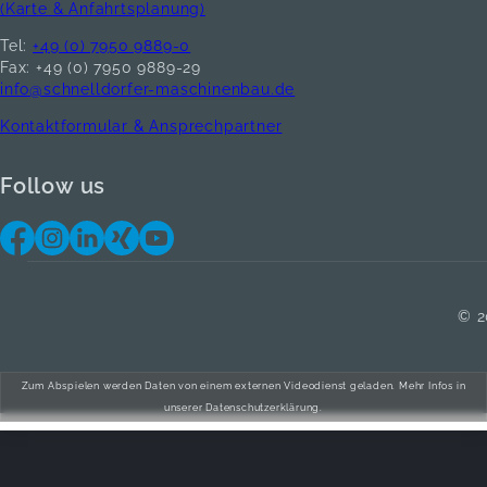
(Karte & Anfahrtsplanung)
Tel:
+49 (0) 7950 9889-0
Fax: +49 (0) 7950 9889-29
info@schnelldorfer-maschinenbau.de
Kontaktformular & Ansprechpartner
Follow us
© 