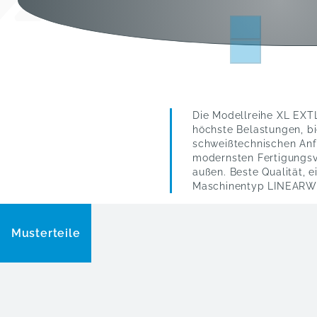
Die Modellreihe XL EXTL
höchste Belastungen, b
schweißtechnischen Anfo
modernsten Fertigungsv
außen. Beste Qualität,
Maschinentyp LINEARW
Musterteile