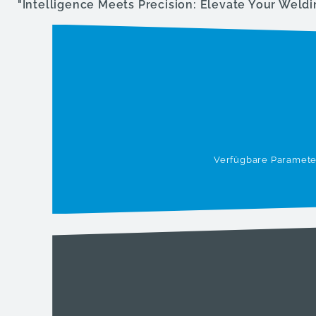
"Intelligence Meets Precision: Elevate Your Weld
Verfügbare Paramete