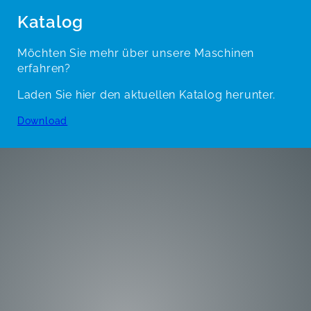
Katalog
Möchten Sie mehr über unsere Maschinen
erfahren?
Laden Sie hier den aktuellen Katalog herunter.
Download