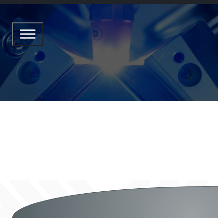
LINEARWELD XL EXTL