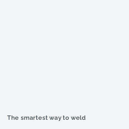
The smartest way to weld